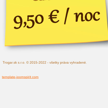
Trogar.sk s.r.o. © 2015-2022 - všetky práva vyhradené.
template-joomspirit.com